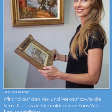
Mag. Anna Siebinger
Wir sind auf den An- und Verkauf sowie die
Vermittlung von Gemälden von Hans Weber-
Tyrol spezialisiert.